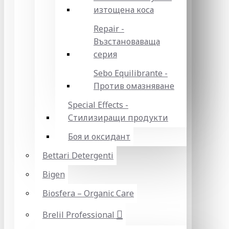
изтощена коса
Repair -
Възстановаваща
серия
Sebo Equilibrante -
Против омазняване
Special Effects -
Стилизиращи продукти
Боя и оксидант
Bettari Detergenti
Bigen
Biosfera – Organic Care
Brelil Professional