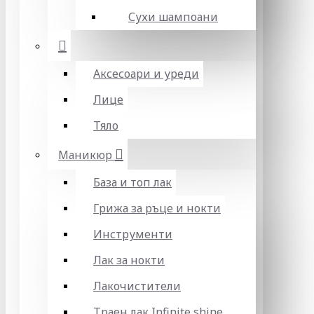
Сухи шампоани
Аксесоари и уреди
Лице
Тяло
Маникюр
База и топ лак
Грижа за ръце и нокти
Инструменти
Лак за нокти
Лакочистители
Траен лак Infinite shine