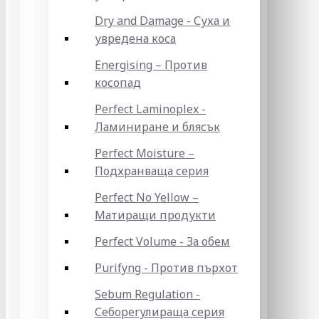
Dry and Damage - Суха и
увредена коса
Energising – Против
косопад
Perfect Laminoplex -
Ламиниране и блясък
Perfect Moisture –
Подхранваща серия
Perfect No Yellow –
Матиращи продукти
Perfect Volume - За обем
Purifyng - Против пърхот
Sebum Regulation -
Себорегулираща серия