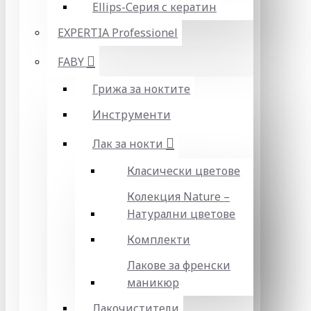
Ellips-Серия с кератин
EXPERTIA Professionel
FABY
Грижа за ноктите
Инструменти
Лак за нокти
Класически цветове
Колекция Nature –
Натурални цветове
Комплекти
Лакове за френски
маникюр
Лакочистители