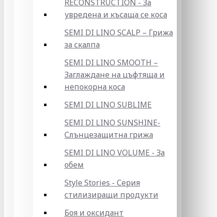
RECONSTRUCTION - За
увредена и късаща се коса
SEMI DI LINO SCALP – Грижа
за скалпа
SEMI DI LINO SMOOTH –
Заглаждане на цъфтяща и
непокорна коса
SEMI DI LINO SUBLIME
SEMI DI LINO SUNSHINE-
Слънцезащитна грижа
SEMI DI LINO VOLUME - За
обем
Style Stories - Серия
стилизиращи продукти
Боя и оксидант