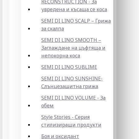
RECONSTRUCTION - За
увредена и късаща се коса
SEMI DI LINO SCALP – Грижа
за скалпа
SEMI DI LINO SMOOTH –
Заглаждане на цъфтяща и
непокорна коса
SEMI DI LINO SUBLIME
SEMI DI LINO SUNSHINE-
Слънцезащитна грижа
SEMI DI LINO VOLUME - За
обем
Style Stories - Серия
стилизиращи продукти
Боя и оксидант