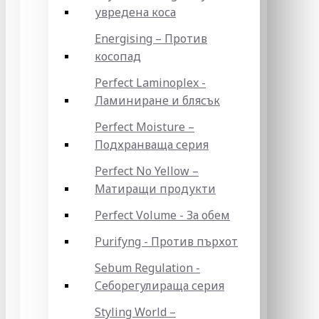
увредена коса
Energising – Против
косопад
Perfect Laminoplex -
Ламиниране и блясък
Perfect Moisture –
Подхранваща серия
Perfect No Yellow –
Матиращи продукти
Perfect Volume - За обем
Purifyng - Против пърхот
Sebum Regulation -
Себорегулираща серия
Styling World –