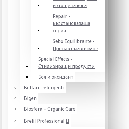
изтощена коса
Repair -
Възстановаваща
серия
Sebo Equilibrante -
Против омазняване
Special Effects -
Стилизиращи продукти
Боя и оксидант
Bettari Detergenti
Bigen
Biosfera – Organic Care
Brelil Professional