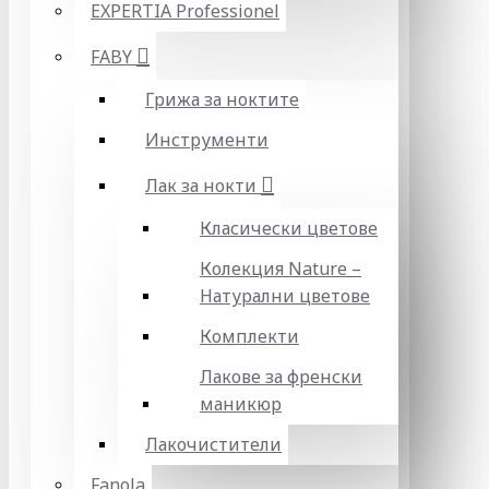
EXPERTIA Professionel
FABY
Грижа за ноктите
Инструменти
Лак за нокти
Класически цветове
Колекция Nature –
Натурални цветове
Комплекти
Лакове за френски
маникюр
Лакочистители
Fanola