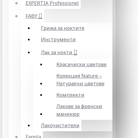
EXPERTIA Professionel
FABY
Грижа за ноктите
Инструменти
Лак за нокти
Класически цветове
Колекция Nature –
Натурални цветове
Комплекти
Лакове за френски
маникюр
Лакочистители
Fanola