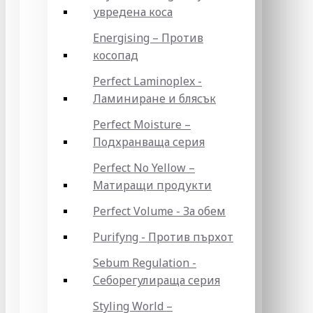
увредена коса
Energising – Против
косопад
Perfect Laminoplex -
Ламиниране и блясък
Perfect Moisture –
Подхранваща серия
Perfect No Yellow –
Матиращи продукти
Perfect Volume - За обем
Purifyng - Против пърхот
Sebum Regulation -
Себорегулираща серия
Styling World –