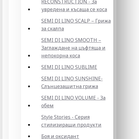
RECONSTRUCTION - За
увредена и късаща се коса
SEMI DI LINO SCALP – Грижа
за скалпа
SEMI DI LINO SMOOTH –
Заглаждане на цъфтяща и
непокорна коса
SEMI DI LINO SUBLIME
SEMI DI LINO SUNSHINE-
Слънцезащитна грижа
SEMI DI LINO VOLUME - За
обем
Style Stories - Серия
стилизиращи продукти
Боя и оксидант