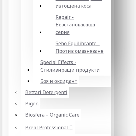
изтощена коса
Repair -
Възстановаваща
серия
Sebo Equilibrante -
Против омазняване
Special Effects -
Стилизиращи продукти
Боя и оксидант
Bettari Detergenti
Bigen
Biosfera – Organic Care
Brelil Professional