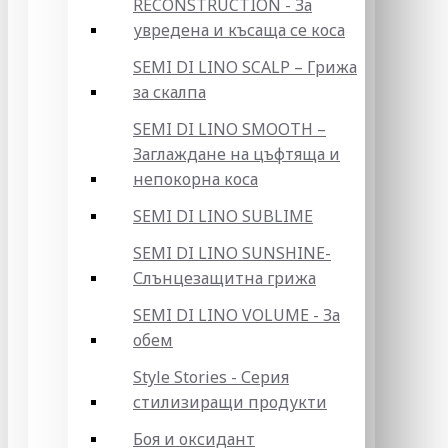
RECONSTRUCTION - За
увредена и късаща се коса
SEMI DI LINO SCALP – Грижа
за скалпа
SEMI DI LINO SMOOTH –
Заглаждане на цъфтяща и
непокорна коса
SEMI DI LINO SUBLIME
SEMI DI LINO SUNSHINE-
Слънцезащитна грижа
SEMI DI LINO VOLUME - За
обем
Style Stories - Серия
стилизиращи продукти
Боя и оксидант