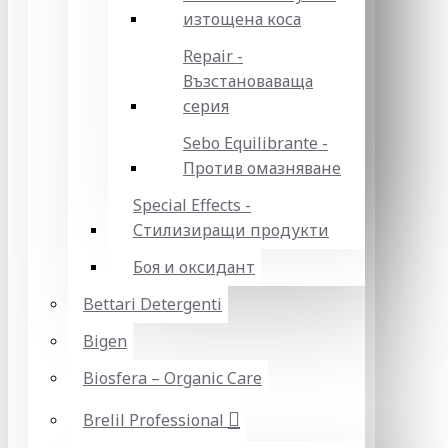
изтощена коса
Repair -
Възстановаваща
серия
Sebo Equilibrante -
Против омазняване
Special Effects -
Стилизиращи продукти
Боя и оксидант
Bettari Detergenti
Bigen
Biosfera – Organic Care
Brelil Professional