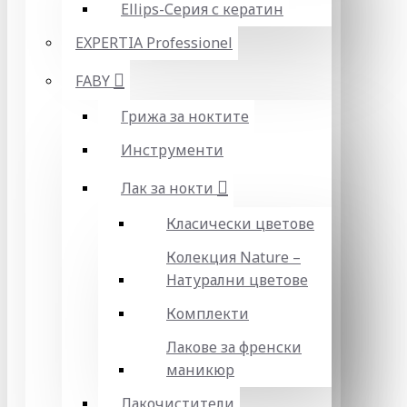
Ellips-Серия с кератин
EXPERTIA Professionel
FABY
Грижа за ноктите
Инструменти
Лак за нокти
Класически цветове
Колекция Nature –
Натурални цветове
Комплекти
Лакове за френски
маникюр
Лакочистители