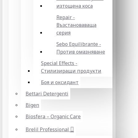
изтощена коса
Repair -
Възстановаваща
серия
Sebo Equilibrante -
Против омазняване
Special Effects -
Стилизиращи продукти
Боя и оксидант
Bettari Detergenti
Bigen
Biosfera – Organic Care
Brelil Professional