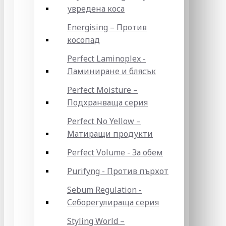
увредена коса
Energising – Против
косопад
Perfect Laminoplex -
Ламиниране и блясък
Perfect Moisture –
Подхранваща серия
Perfect No Yellow –
Матиращи продукти
Perfect Volume - За обем
Purifyng - Против пърхот
Sebum Regulation -
Себорегулираща серия
Styling World –