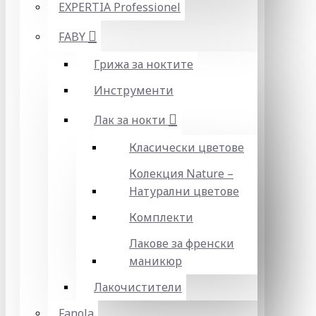
EXPERTIA Professionel
FABY
Грижа за ноктите
Инструменти
Лак за нокти
Класически цветове
Колекция Nature –
Натурални цветове
Комплекти
Лакове за френски
маникюр
Лакочистители
Fanola