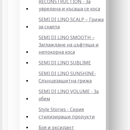
RECONSTRUCTION - За
увредена и късаща се коса
SEMI DI LINO SCALP – Грижа
за скалпа
SEMI DI LINO SMOOTH –
Заглаждане на цъфтяща и
непокорна коса
SEMI DI LINO SUBLIME
SEMI DI LINO SUNSHINE-
Слънцезащитна грижа
SEMI DI LINO VOLUME - За
обем
Style Stories - Серия
стилизиращи продукти
Боя и оксидант