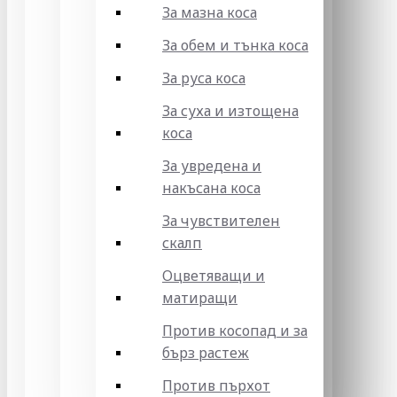
За мазна коса
За обем и тънка коса
За руса коса
За суха и изтощена
коса
За увредена и
накъсана коса
За чувствителен
скалп
Оцветяващи и
матиращи
Против косопад и за
бърз растеж
Против пърхот