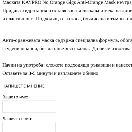
Маската KAYPRO No Orange Gigs Anti-Orange Mask неутра
Придава хидратация и оставя косата лъскава и мека на доп
и еластичност. Подходяща е за коса, боядисана в тъмни тон
Анти-оранжевата маска съдържа специална формула, обогат
студени нюанси, без да оцветява скалпа. Да не се използва 
Начин на употреба: сложете подходящи ръкавици и нанесет
Оставете за 3-5 минути и изплакнете обилно.
НАПИШЕТЕ МНЕНИЕ
Вашето име:
Вашият отзив: