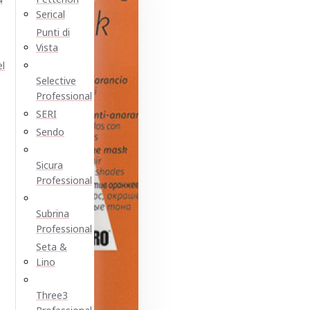
Serical
Punti di
Vista
el
Selective
Professional
SERI
Sendo
Sicura
Professional
Subrina
Professional
Seta &
Lino
Three3