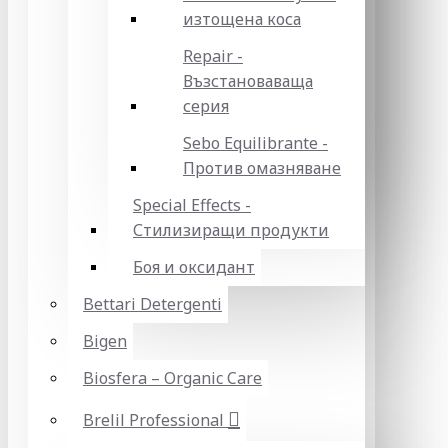
изтощена коса
Repair -
Възстановаваща
серия
Sebo Equilibrante -
Против омазняване
Special Effects -
Стилизиращи продукти
Боя и оксидант
Bettari Detergenti
Bigen
Biosfera – Organic Care
Brelil Professional