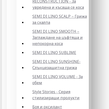
RECONSTRUCTION - За
увредена и късаща се коса
SEMI DI LINO SCALP – Грижа
за скалпа
SEMI DI LINO SMOOTH –
Заглаждане на цъфтяща и
непокорна коса
SEMI DI LINO SUBLIME
SEMI DI LINO SUNSHINE-
Слънцезащитна грижа
SEMI DI LINO VOLUME - За
обем
Style Stories - Серия
стилизиращи продукти
Боя и оксидант