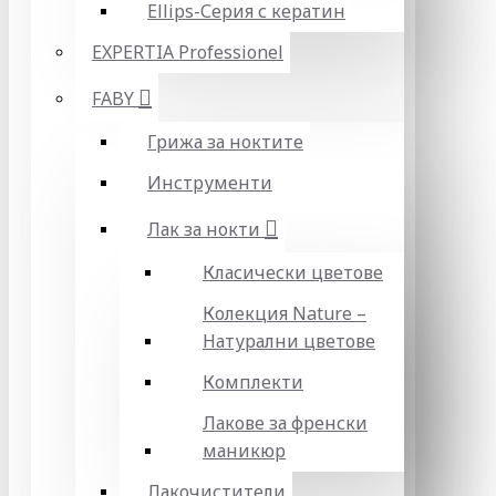
Ellips-Серия с кератин
EXPERTIA Professionel
FABY
Грижа за ноктите
Инструменти
Лак за нокти
Класически цветове
Колекция Nature –
Натурални цветове
Комплекти
Лакове за френски
маникюр
Лакочистители