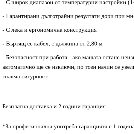
-
С широк диапазон от температурни настройки (140 
- Гарантирани дълготрайни резултати дори при мн
- С лека и ергономична конструкция
- Въртящ се кабел, с дължина от 2,80 м
- Безопасност при работа - ако машата остане неиз
автоматично ще се изключи, по този начин се увел
голяма сигурност.
Безплатна доставка и 2 години гаранция.
*За професионална употреба гаранцията е 1 година