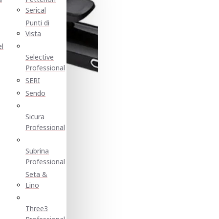
Serical
Punti di
Vista
el
Selective
Professional
SERI
Sendo
Sicura
Professional
Subrina
Professional
Seta &
Lino
Three3