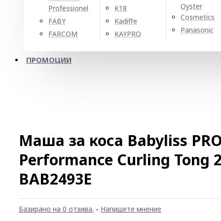
Oyster
Professionel
K18
Cosmetics
FABY
Kadiffe
Panasonic
FARCOM
KAYPRO
ПРОМОЦИИ
Маша за коса Babyliss PRO
Performance Curling Tong 
BAB2493E
Базирано на 0 отзива.
-
Напишете мнение