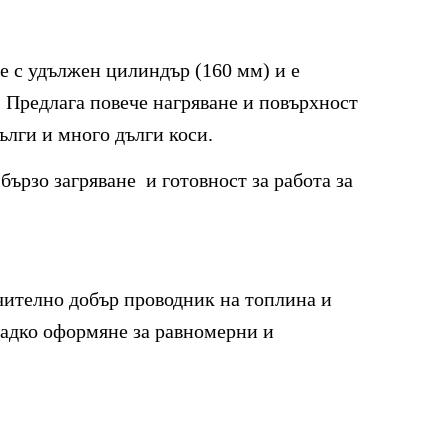
 е с удължен цилиндър (160 мм) и е
. Предлага повече нагряване и повърхност
ълги и много дълги коси.
бързо загряване и готовност за работа за
чително добър проводник на топлина и
ладко оформяне за равномерни и