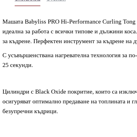
Машата
Babyliss PRO Hi-Performance Curling Tong
идеална за работа с всички типове и дължини коса
за къдрене. Перфектен инструмент за къдрене на д
С усъвършенствана нагревателна технология за по-
25 секунди.
Цилиндри с Black Oxide покритие, които са изклю
осигуряват оптимално предаване на топлината и г
безупречни къдрици.