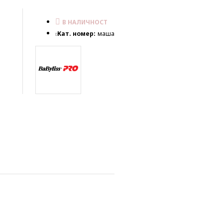
В НАЛИЧНОСТ
Кат. номер:
маша