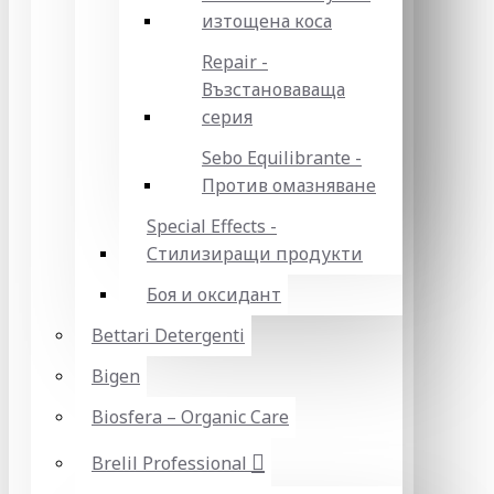
изтощена коса
Repair -
Възстановаваща
серия
Sebo Equilibrante -
Против омазняване
Special Effects -
Стилизиращи продукти
Боя и оксидант
Bettari Detergenti
Bigen
Biosfera – Organic Care
Brelil Professional