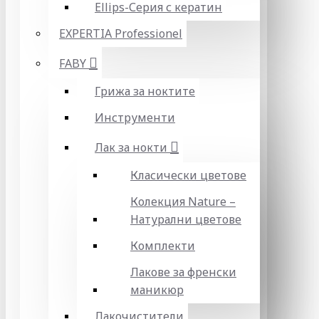
Ellips-Серия с кератин
EXPERTIA Professionel
FABY
Грижа за ноктите
Инструменти
Лак за нокти
Класически цветове
Колекция Nature –
Натурални цветове
Комплекти
Лакове за френски
маникюр
Лакочистители