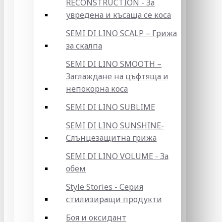
RECONSTRUCTION - За
увредена и късаща се коса
SEMI DI LINO SCALP – Грижа
за скалпа
SEMI DI LINO SMOOTH –
Заглаждане на цъфтяща и
непокорна коса
SEMI DI LINO SUBLIME
SEMI DI LINO SUNSHINE-
Слънцезащитна грижа
SEMI DI LINO VOLUME - За
обем
Style Stories - Серия
стилизиращи продукти
Боя и оксидант