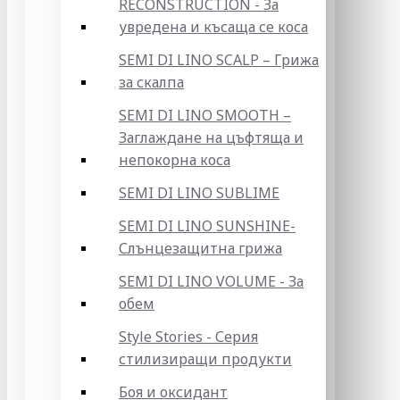
RECONSTRUCTION - За
увредена и късаща се коса
SEMI DI LINO SCALP – Грижа
за скалпа
SEMI DI LINO SMOOTH –
Заглаждане на цъфтяща и
непокорна коса
SEMI DI LINO SUBLIME
SEMI DI LINO SUNSHINE-
Слънцезащитна грижа
SEMI DI LINO VOLUME - За
обем
Style Stories - Серия
стилизиращи продукти
Боя и оксидант