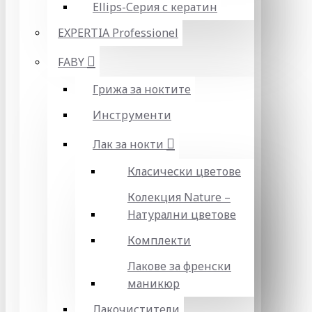
Ellips-Серия с кератин
EXPERTIA Professionel
FABY
Грижа за ноктите
Инструменти
Лак за нокти
Класически цветове
Колекция Nature –
Натурални цветове
Комплекти
Лакове за френски
маникюр
Лакочистители