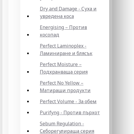
Dry and Damage - Суха и
увредена коса
Energising – Против
косопад
Perfect Laminoplex -
Ламиниране и блясък
Perfect Moisture –
Подхранваща серия
Perfect No Yellow –
Матиращи продукти
Perfect Volume - За обем
Purifyng - Против пърхот
Sebum Regulation -
Себорегулираща серия