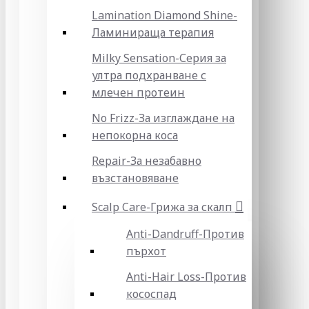
Lamination Diamond Shine-
Ламинираща терапия
Milky Sensation-Серия за
ултра подхранване с
млечен протеин
No Frizz-За изглаждане на
непокорна коса
Repair-За незабавно
възстановяване
Scalp Care-Грижа за скалп
Anti-Dandruff-Против
пърхот
Anti-Hair Loss-Против
кососпад