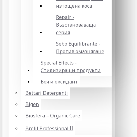
изтощена коса
Repair -
Възстановаваща
серия
Sebo Equilibrante -
Против омазняване
Special Effects -
Стилизиращи продукти
Боя и оксидант
Bettari Detergenti
Bigen
Biosfera – Organic Care
Brelil Professional