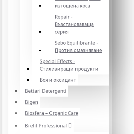
изтощена коса
Repair -
Възстановаваща
серия
Sebo Equilibrante -
Против омазняване
Special Effects -
Стилизиращи продукти
Боя и оксидант
Bettari Detergenti
Bigen
Biosfera – Organic Care
Brelil Professional