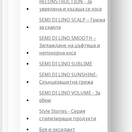
RECONSTRUCTION - За
увредена и късаща се коса
SEMI DI LINO SCALP – Грижа
за скалпа
SEMI DI LINO SMOOTH –
Заглаждане на цъфтяща и
непокорна коса
SEMI DI LINO SUBLIME
SEMI DI LINO SUNSHINE-
Слънцезащитна грижа
SEMI DI LINO VOLUME - За
обем
Style Stories - Серия
стилизиращи продукти
Боя и оксидант