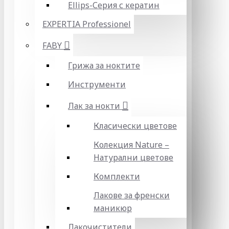
Ellips-Серия с кератин
EXPERTIA Professionel
FABY
Грижа за ноктите
Инструменти
Лак за нокти
Класически цветове
Колекция Nature –
Натурални цветове
Комплекти
Лакове за френски
маникюр
Лакочистители