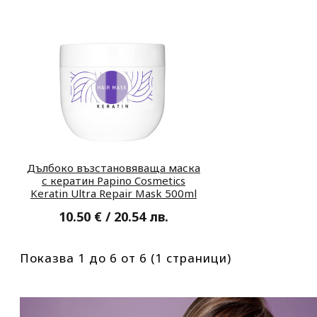
Дълбоко възстановяваща маска
с кератин Papino Cosmetics
Keratin Ultra Repair Mask 500ml
10.50 € / 20.54 лв.
Показва 1 до 6 от 6 (1 страници)