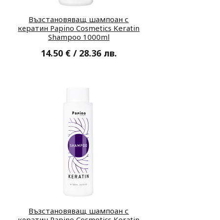
Възстановяващ шампоан с
кератин Papino Cosmetics Keratin
Shampoo 1000ml
14.50 € / 28.36 лв.
Възстановяващ шампоан с
кератин Papino Cosmetics Keratin