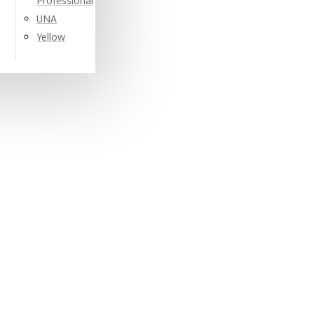
Professional
UNA
Yellow