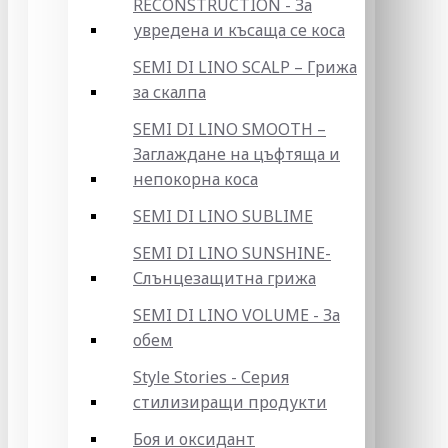
RECONSTRUCTION - За
увредена и късаща се коса
SEMI DI LINO SCALP – Грижа
за скалпа
SEMI DI LINO SMOOTH –
Заглаждане на цъфтяща и
непокорна коса
SEMI DI LINO SUBLIME
SEMI DI LINO SUNSHINE-
Слънцезащитна грижа
SEMI DI LINO VOLUME - За
обем
Style Stories - Серия
стилизиращи продукти
Боя и оксидант