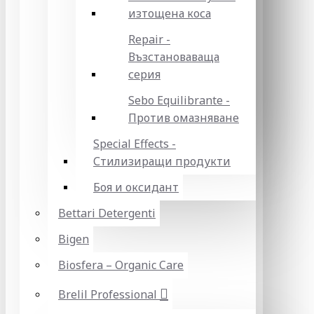
изтощена коса
Repair -
Възстановаваща
серия
Sebo Equilibrante -
Против омазняване
Special Effects -
Стилизиращи продукти
Боя и оксидант
Bettari Detergenti
Bigen
Biosfera – Organic Care
Brelil Professional