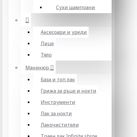
Сухи шампоани
Аксесоари и уреди
Лице
Тяло
Маникюр
База и топ лак
Грижа за ръце и нокти
Инструменти
Лак за нокти
Лакочистители
Траен лак Infinite shine