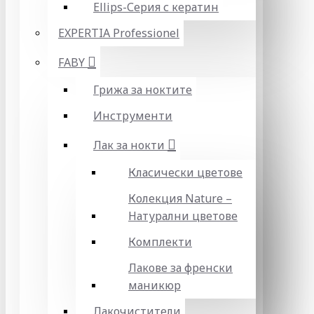
Ellips-Серия с кератин
EXPERTIA Professionel
FABY
Грижа за ноктите
Инструменти
Лак за нокти
Класически цветове
Колекция Nature –
Натурални цветове
Комплекти
Лакове за френски
маникюр
Лакочистители