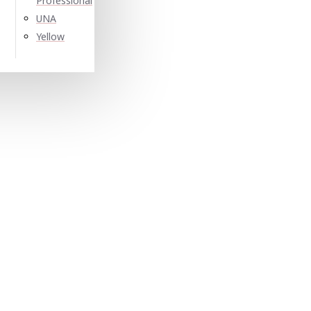
Professional
UNA
Yellow