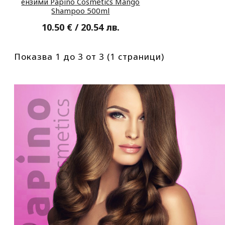
ензими Papino Cosmetics Mango
Shampoo 500ml
10.50 € / 20.54 лв.
Показва 1 до 3 от 3 (1 страници)