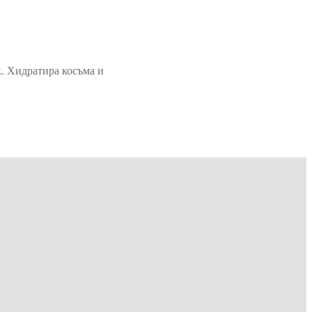
к. Хидратира косъма и