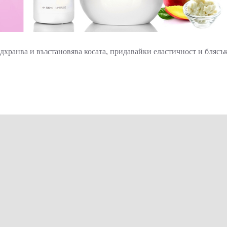
одхранва и възстановява косата, придавайки еластичност и блясъ