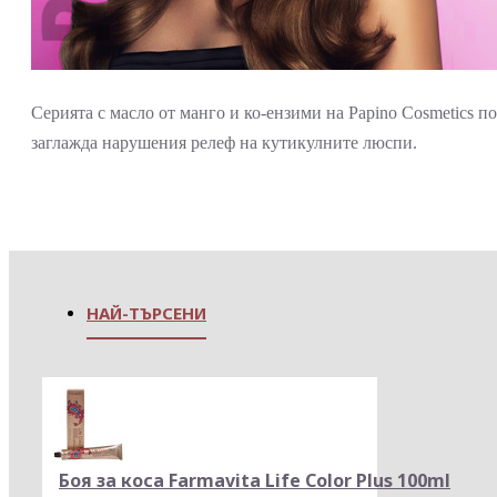
Серията с масло от манго и ко-ензими на Papino Cosmetics п
заглажда нарушения релеф на кутикулните люспи.
НАЙ-ТЪРСЕНИ
Боя за коса Farmavita Life Color Plus 100ml