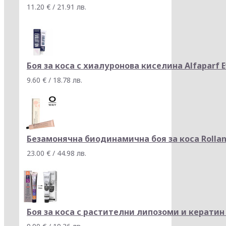
11.20 € / 21.91 лв.
Боя за коса с хиалуронова киселина Alfaparf E
9.60 € / 18.78 лв.
Безамонячна биодинамична боя за коса Rollan
23.00 € / 44.98 лв.
Боя за коса с растителни липозоми и кератин B