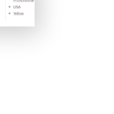
Professional
UNA
Yellow