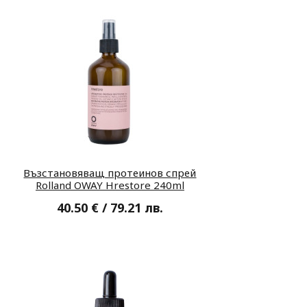
Възстановяващ протеинов спрей
Rolland OWAY Hrestore 240ml
40.50 € / 79.21 лв.