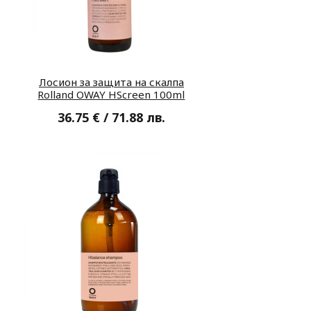
Лосион за защита на скалпа
Rolland OWAY HScreen 100ml
36.75 € / 71.88 лв.