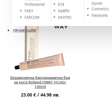
Oyster
Professionel
K18
Cosmetics
FABY
Kadiffe
Panasonic
FARCOM
KAYPRO
ПРОМОЦИИ
Безамонячна биодинамична боя
за коса Rolland OWAY HColor
100ml
23.00 € / 44.98 лв.