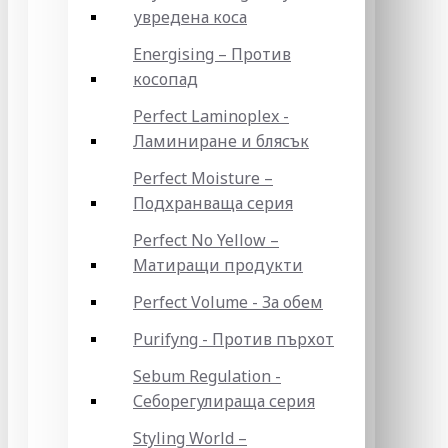
увредена коса
Energising – Против
косопад
Perfect Laminoplex -
Ламиниране и блясък
Perfect Moisture –
Подхранваща серия
Perfect No Yellow –
Матиращи продукти
Perfect Volume - За обем
Purifyng - Против пърхот
Sebum Regulation -
Себорегулираща серия
Styling World –