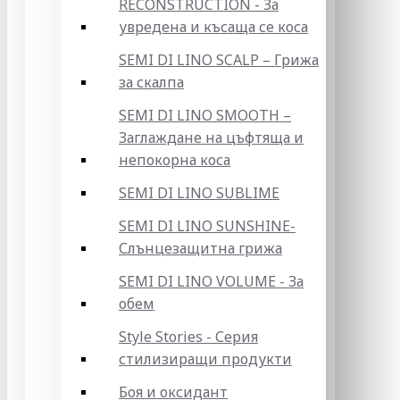
RECONSTRUCTION - За
увредена и късаща се коса
SEMI DI LINO SCALP – Грижа
за скалпа
SEMI DI LINO SMOOTH –
Заглаждане на цъфтяща и
непокорна коса
SEMI DI LINO SUBLIME
SEMI DI LINO SUNSHINE-
Слънцезащитна грижа
SEMI DI LINO VOLUME - За
обем
Style Stories - Серия
стилизиращи продукти
Боя и оксидант