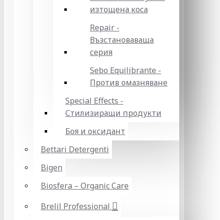
изтощена коса
Repair -
Възстановаваща
серия
Sebo Equilibrante -
Против омазняване
Special Effects -
Стилизиращи продукти
Боя и оксидант
Bettari Detergenti
Bigen
Biosfera – Organic Care
Brelil Professional