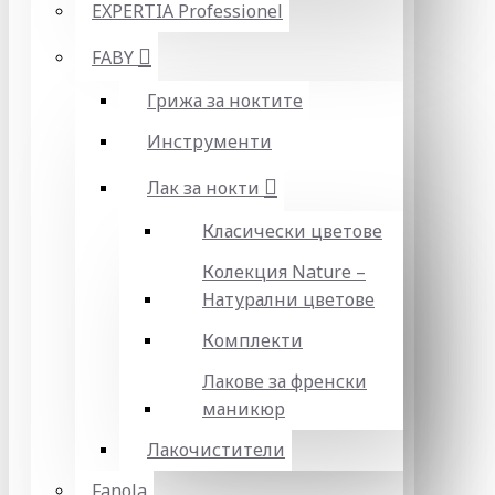
EXPERTIA Professionel
FABY
Грижа за ноктите
Инструменти
Лак за нокти
Класически цветове
Колекция Nature –
Натурални цветове
Комплекти
Лакове за френски
маникюр
Лакочистители
Fanola