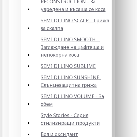
RECONSTRUCTION - За
увредена и късаща се коса
SEMI DI LINO SCALP – Грижа
за скалпа
SEMI DI LINO SMOOTH –
Заглаждане на цъфтяща и
непокорна коса
SEMI DI LINO SUBLIME
SEMI DI LINO SUNSHINE-
Слънцезащитна грижа
SEMI DI LINO VOLUME - За
обем
Style Stories - Серия
стилизиращи продукти
Боя и оксидант