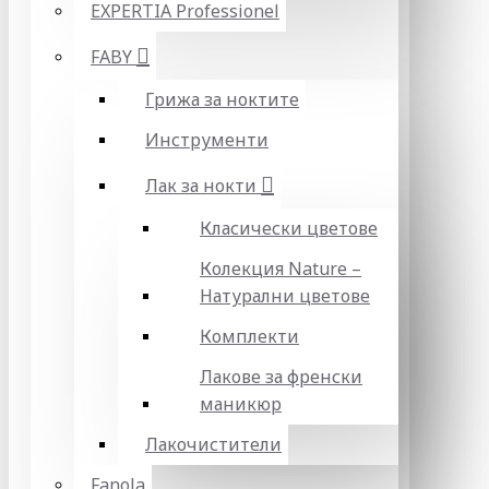
EXPERTIA Professionel
FABY
Грижа за ноктите
Инструменти
Лак за нокти
Класически цветове
Колекция Nature –
Натурални цветове
Комплекти
Лакове за френски
маникюр
Лакочистители
Fanola