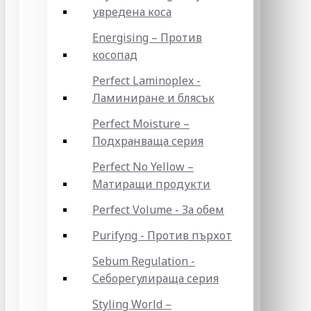
увредена коса
Energising – Против
косопад
Perfect Laminoplex -
Ламиниране и блясък
Perfect Moisture –
Подхранваща серия
Perfect No Yellow –
Матиращи продукти
Perfect Volume - За обем
Purifyng - Против пърхот
Sebum Regulation -
Себорегулираща серия
Styling World –