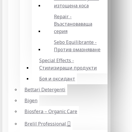
изтощена коса
Repair -
Възстановаваща
серия
Sebo Equilibrante -
Против омазняване
Special Effects -
Стилизиращи продукти
Боя и оксидант
Bettari Detergenti
Bigen
Biosfera – Organic Care
Brelil Professional