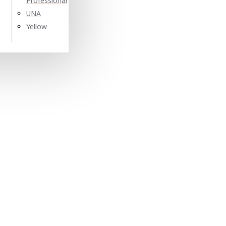
Professional
UNA
Yellow