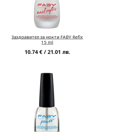
Заздравител за нокти FABY Refix
15 ml
10.74 € / 21.01 лв.