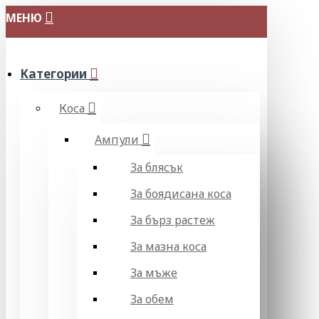
МЕНЮ
Категории
Коса
Ампули
За блясък
За боядисана коса
За бърз растеж
За мазна коса
За мъже
За обем