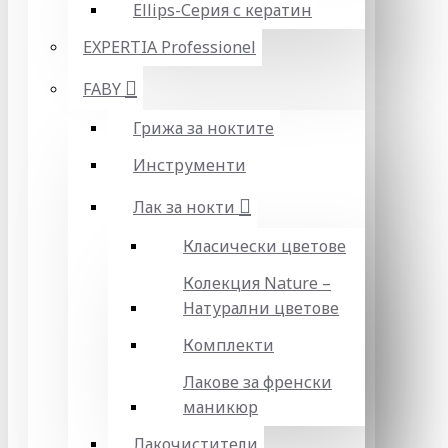
Ellips-Серия с кератин
EXPERTIA Professionel
FABY
Грижа за ноктите
Инструменти
Лак за нокти
Класически цветове
Колекция Nature –
Натурални цветове
Комплекти
Лакове за френски
маникюр
Лакочистители