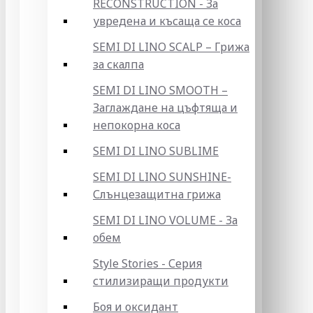
RECONSTRUCTION - За
увредена и късаща се коса
SEMI DI LINO SCALP – Грижа
за скалпа
SEMI DI LINO SMOOTH –
Заглаждане на цъфтяща и
непокорна коса
SEMI DI LINO SUBLIME
SEMI DI LINO SUNSHINE-
Слънцезащитна грижа
SEMI DI LINO VOLUME - За
обем
Style Stories - Серия
стилизиращи продукти
Боя и оксидант