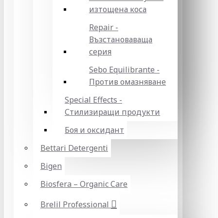
изтощена коса
Repair -
Възстановаваща
серия
Sebo Equilibrante -
Против омазняване
Special Effects -
Стилизиращи продукти
Боя и оксидант
Bettari Detergenti
Bigen
Biosfera – Organic Care
Brelil Professional