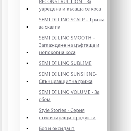
RECONSTRUCTION - За
увредена и късаща се коса
SEMI DI LINO SCALP – Грижа
за скалпа
SEMI DI LINO SMOOTH –
Заглаждане на цъфтяща и
непокорна коса
SEMI DI LINO SUBLIME
SEMI DI LINO SUNSHINE-
Слънцезащитна грижа
SEMI DI LINO VOLUME - За
обем
Style Stories - Серия
стилизиращи продукти
Боя и оксидант