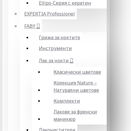
Ellips-Серия с кератин
EXPERTIA Professionel
FABY
Грижа за ноктите
Инструменти
Лак за нокти
Класически цветове
Колекция Nature –
Натурални цветове
Комплекти
Лакове за френски
маникюр
Лакочистители