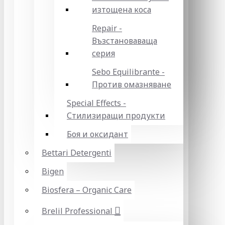
изтощена коса
Repair -
Възстановаваща
серия
Sebo Equilibrante -
Против омазняване
Special Effects -
Стилизиращи продукти
Боя и оксидант
Bettari Detergenti
Bigen
Biosfera – Organic Care
Brelil Professional