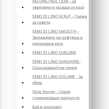
RECONSTRUCTION - За
увредена и късаща се коса
SEMI DI LINO SCALP – Грижа
за скалпа
SEMI DI LINO SMOOTH –
Заглаждане на цъфтяща и
непокорна коса
SEMI DI LINO SUBLIME
SEMI DI LINO SUNSHINE-
Слънцезащитна грижа
SEMI DI LINO VOLUME - За
обем
Style Stories - Серия
стилизиращи продукти
Боя и оксидант