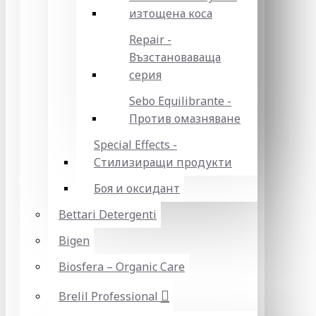
изтощена коса
Repair -
Възстановаваща
серия
Sebo Equilibrante -
Против омазняване
Special Effects -
Стилизиращи продукти
Боя и оксидант
Bettari Detergenti
Bigen
Biosfera – Organic Care
Brelil Professional