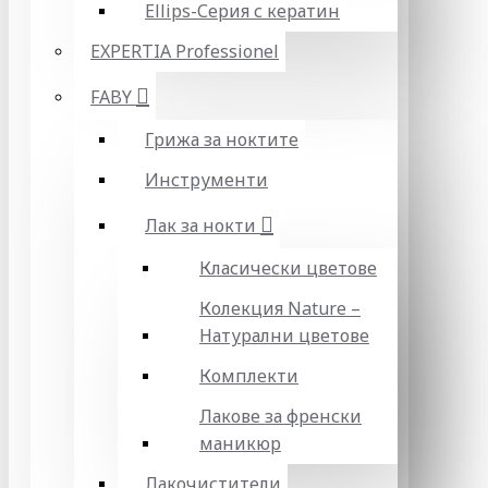
Ellips-Серия с кератин
EXPERTIA Professionel
FABY
Грижа за ноктите
Инструменти
Лак за нокти
Класически цветове
Колекция Nature –
Натурални цветове
Комплекти
Лакове за френски
маникюр
Лакочистители