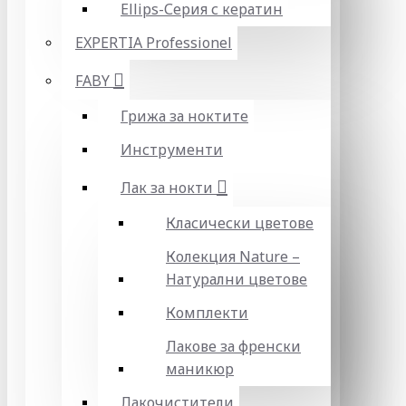
Ellips-Серия с кератин
EXPERTIA Professionel
FABY
Грижа за ноктите
Инструменти
Лак за нокти
Класически цветове
Колекция Nature –
Натурални цветове
Комплекти
Лакове за френски
маникюр
Лакочистители