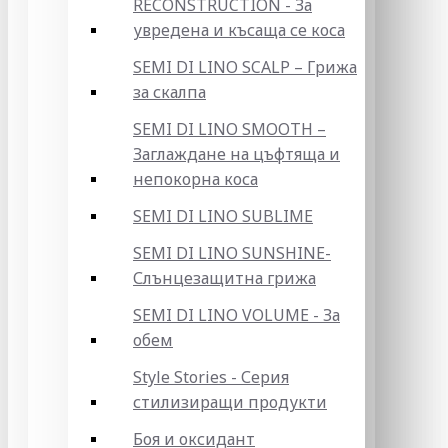
RECONSTRUCTION - За
увредена и късаща се коса
SEMI DI LINO SCALP – Грижа
за скалпа
SEMI DI LINO SMOOTH –
Заглаждане на цъфтяща и
непокорна коса
SEMI DI LINO SUBLIME
SEMI DI LINO SUNSHINE-
Слънцезащитна грижа
SEMI DI LINO VOLUME - За
обем
Style Stories - Серия
стилизиращи продукти
Боя и оксидант