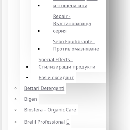
изтощена коса
Repair -
Възстановаваща
серия
Sebo Equilibrante -
Против омазняване
Special Effects -
Стилизиращи продукти
Боя и оксидант
Bettari Detergenti
Bigen
Biosfera – Organic Care
Brelil Professional