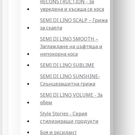
RECONSTRUCTION - За
увредена и късаща се коса
SEMI DI LINO SCALP – Грижа
за скалпа
SEMI DI LINO SMOOTH –
Заглаждане на цъфтяща и
непокорна коса
SEMI DI LINO SUBLIME
SEMI DI LINO SUNSHINE-
Слънцезащитна грижа
SEMI DI LINO VOLUME - За
обем
Style Stories - Серия
стилизиращи продукти
Боя и оксидант