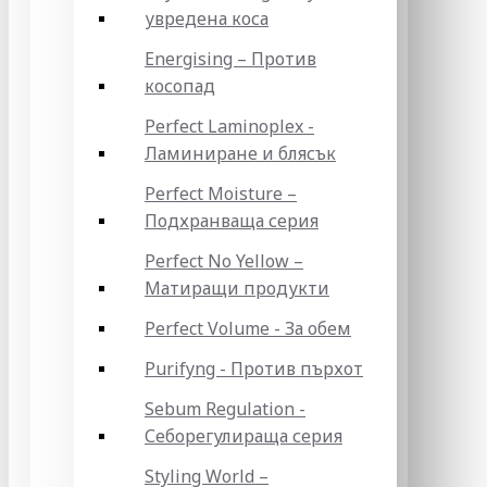
увредена коса
Energising – Против
косопад
Perfect Laminoplex -
Ламиниране и блясък
Perfect Moisture –
Подхранваща серия
Perfect No Yellow –
Матиращи продукти
Perfect Volume - За обем
Purifyng - Против пърхот
Sebum Regulation -
Себорегулираща серия
Styling World –