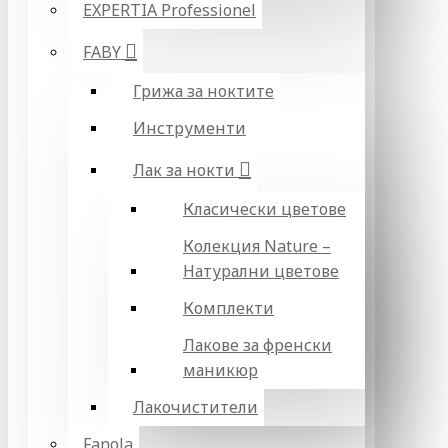
EXPERTIA Professionel
FABY
Грижа за ноктите
Инструменти
Лак за нокти
Класически цветове
Колекция Nature –
Натурални цветове
Комплекти
Лакове за френски
маникюр
Лакочистители
Fanola