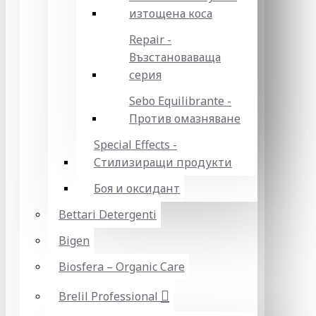
изтощена коса
Repair -
Възстановаваща
серия
Sebo Equilibrante -
Против омазняване
Special Effects -
Стилизиращи продукти
Боя и оксидант
Bettari Detergenti
Bigen
Biosfera – Organic Care
Brelil Professional