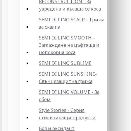
RECONSTRUCTION - За
увредена и късаща се коса
SEMI DI LINO SCALP – Грижа
за скалпа
SEMI DI LINO SMOOTH –
Заглаждане на цъфтяща и
непокорна коса
SEMI DI LINO SUBLIME
SEMI DI LINO SUNSHINE-
Слънцезащитна грижа
SEMI DI LINO VOLUME - За
обем
Style Stories - Серия
стилизиращи продукти
Боя и оксидант