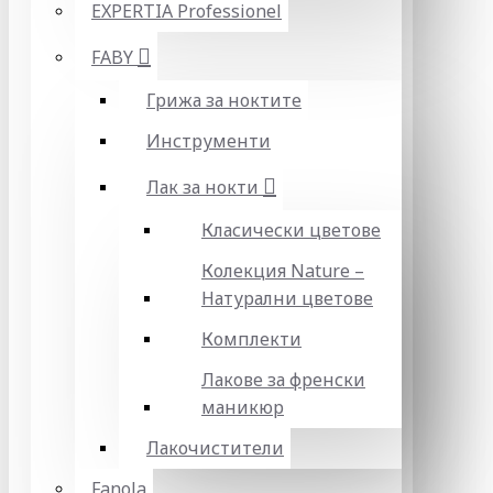
EXPERTIA Professionel
FABY
Грижа за ноктите
Инструменти
Лак за нокти
Класически цветове
Колекция Nature –
Натурални цветове
Комплекти
Лакове за френски
маникюр
Лакочистители
Fanola