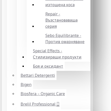
изтощена коса
Repair -
Възстановаваща
серия
Sebo Equilibrante -
Против омазняване
Special Effects -
Стилизиращи продукти
Боя и оксидант
Bettari Detergenti
Bigen
Biosfera – Organic Care
Brelil Professional