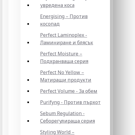
увредена коса
Energising – Против
косопад
Perfect Laminoplex -
Ламиниране и блясък
Perfect Moisture –
Подхранваща серия
Perfect No Yellow –
Матиращи продукти
Perfect Volume - За обем
Purifyng - Против пърхот
Sebum Regulation -
Себорегулираща серия
Styling World –