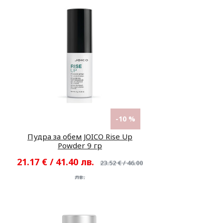
-10 %
Пудра за обем JOICO Rise Up
Powder 9 гр
21.17 € / 41.40 лв.
23.52 € / 46.00
лв.