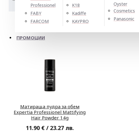
Oyster
Подреждане по:
Показван
Professionel
K18
Cosmetics
FABY
Kadiffe
Panasonic
FARCOM
KAYPRO
ПРОМОЦИИ
Матираща пудра за обем
Expertia Professionel Mattifying
Hair Powder 14g
11.90 € / 23.27 лв.