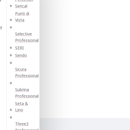
Serical
Punti di
Vista
el
Selective
Professional
SERI
Sendo
Sicura
Professional
Subrina
Professional
Seta &
Lino
Three3