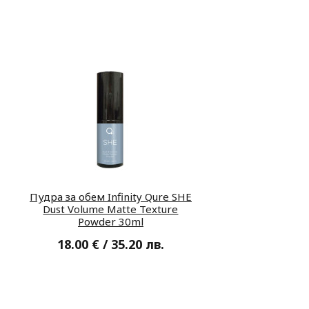
Пудра за обем Infinity Qure SHE
Dust Volume Matte Texture
Powder 30ml
18.00 € / 35.20 лв.