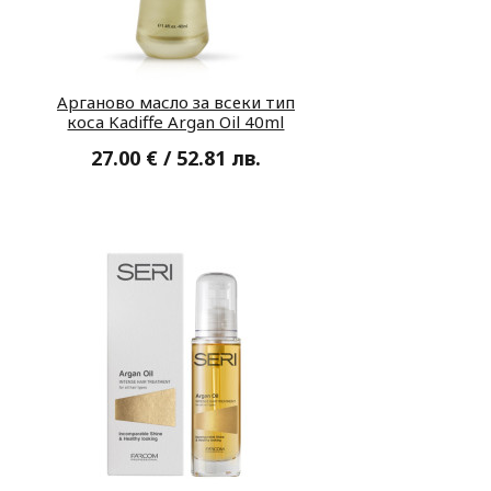
Арганово масло за всеки тип
коса Kadiffe Argan Oil 40ml
27.00 € / 52.81 лв.