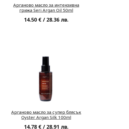
Арганово масло за интензивна
грижа Seri Argan Oil 50ml
14.50 € / 28.36 лв.
Арганово масло за супер блясък
Oyster Argan Silk 100ml
14.78 € / 28.91 лв.