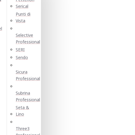
Serical
Punti di
Vista
el
Selective
Professional
SERI
Sendo
Sicura
Professional
Subrina
Professional
Seta &
Lino
Three3