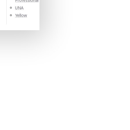
Professional
UNA
Yellow