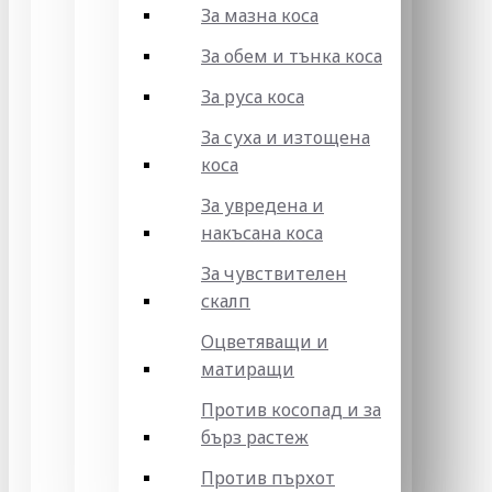
За мазна коса
За обем и тънка коса
За руса коса
За суха и изтощена
коса
За увредена и
накъсана коса
За чувствителен
скалп
Оцветяващи и
матиращи
Против косопад и за
бърз растеж
Против пърхот