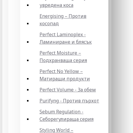
увредена коса
Energising – Против
косопад
Perfect Laminoplex -
Ламиниране и блясък
Perfect Moisture –
Подхранваща серия
Perfect No Yellow –
Матиращи продукти
Perfect Volume - За обем
Purifyng - Против пърхот
Sebum Regulation -
Себорегулираща серия
Styling World –