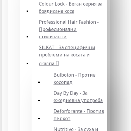
Colour Lock - Веган серия за
боядисана коса
Professional Hair Fashion -
Професионални
стилизанти
SILKAT - За специфични
проблеми на косата и
скалпа
Bulboton - Против
косопад
Day By Day - За
ежедневна употреба
Deforforante - Против
пърхот
Nutritivo - За суха и