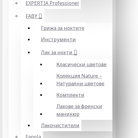
EXPERTIA Professionel
FABY
Грижа за ноктите
Инструменти
Лак за нокти
Класически цветове
Колекция Nature –
Натурални цветове
Комплекти
Лакове за френски
маникюр
Лакочистители
Fanola