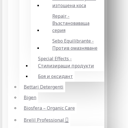
изтощена коса
Repair -
Възстановаваща
серия
Sebo Equilibrante -
Против омазняване
Special Effects -
Стилизиращи продукти
Боя и оксидант
Bettari Detergenti
Bigen
Biosfera – Organic Care
Brelil Professional