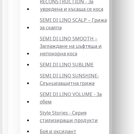
RECONSTRUCTION - За
увредена и късаща се коса
SEMI DI LINO SCALP – Грижа
за скалпа
SEMI DI LINO SMOOTH –
Заглаждане на цъфтяща и
непокорна коса
SEMI DI LINO SUBLIME
SEMI DI LINO SUNSHINE-
Слънцезащитна грижа
SEMI DI LINO VOLUME - За
обем
Style Stories - Серия
стилизиращи продукти
Боя и оксидант