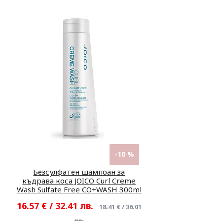
-10 %
Безсулфатен шампоан за
къдрава коса JOICO Curl Creme
Wash Sulfate Free CO+WASH 300ml
16.57 € / 32.41 лв.
18.41 € / 36.01
лв.