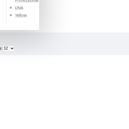
Professional
UNA
Yellow
е: