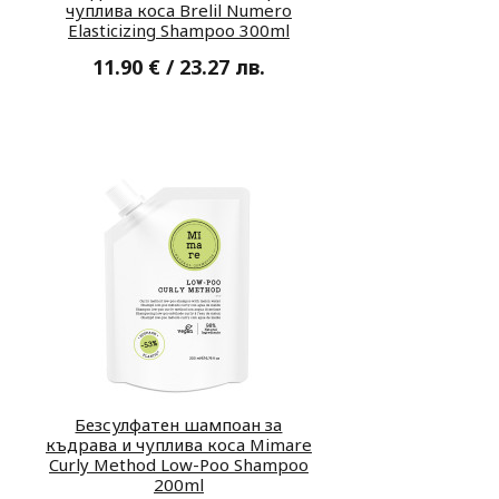
чуплива коса Brelil Numero
Elasticizing Shampoo 300ml
11.90 € / 23.27 лв.
Безсулфатен шампоан за
къдрава и чуплива коса Mimare
Curly Method Low-Poo Shampoo
200ml