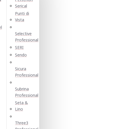
Serical
Punti di
Vista
el
Selective
Professional
SERI
Sendo
Sicura
Professional
Subrina
Professional
Seta &
Lino
Three3