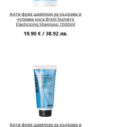
Анти-фриз шампоан за къдрава и
чуплива коса Brelil Numero
Elasticizing Shampoo 1000ml
19.90 € / 38.92 лв.
Анти-фриз шампоан за къдрава и