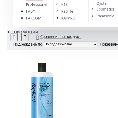
Oyster
Professionel
K18
Cosmetics
FABY
Kadiffe
Panasonic
FARCOM
KAYPRO
ПРОМОЦИИ
Сравнение на продукт
Подреждане по:
Показван