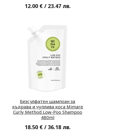
12.00 € / 23.47 лв.
Безсулфатен шампоан за
къдрава и чуплива коса Mimare
Curly Method Low-Poo Shampoo
480ml
18.50 € / 36.18 лв.