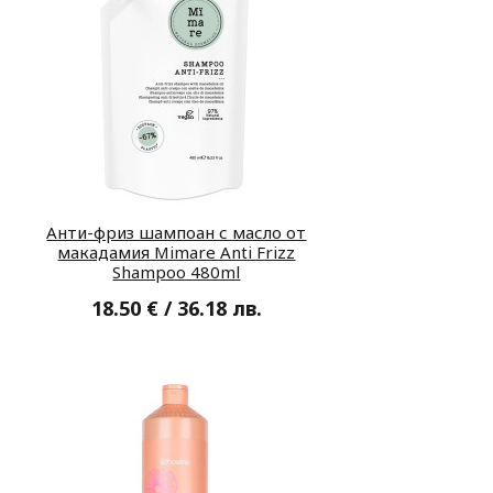
Анти-фриз шампоан с масло от
макадамия Mimare Anti Frizz
Shampoo 480ml
18.50 € / 36.18 лв.