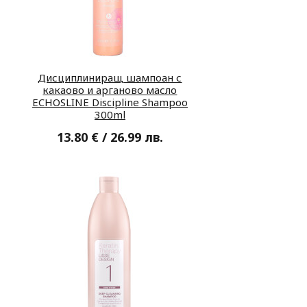
Дисциплиниращ шампоан с
какаово и арганово масло
ECHOSLINE Discipline Shampoo
300ml
13.80 € / 26.99 лв.