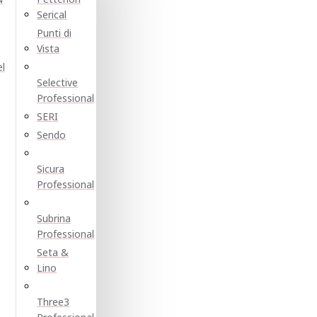
Serical
Punti di
Vista
el
Selective
Professional
SERI
Sendo
Sicura
Professional
Subrina
Professional
Seta &
Lino
Three3