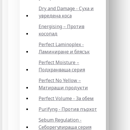
Dry and Damage - Суха и
увредена коса
Energising – Против
косопад
Perfect Laminoplex -
Ламиниране и блясък
Perfect Moisture –
Подхранваща серия
Perfect No Yellow –
Матиращи продукти
Perfect Volume - За обем
Purifyng - Против пърхот
Sebum Regulation -
Себорегулираща серия