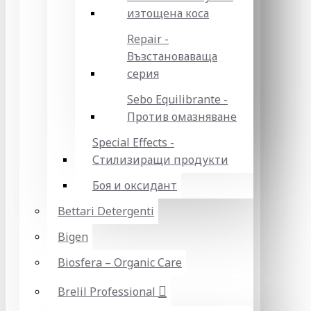
изтощена коса
Repair -
Възстановаваща
серия
Sebo Equilibrante -
Против омазняване
Special Effects -
Стилизиращи продукти
Боя и оксидант
Bettari Detergenti
Bigen
Biosfera – Organic Care
Brelil Professional