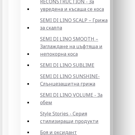
RECONSTRUCTION - За
увредена и късаща се коса
SEMI DI LINO SCALP – Грижа
за скалпа
SEMI DI LINO SMOOTH –
Заглаждане на цъфтяща и
непокорна коса
SEMI DI LINO SUBLIME
SEMI DI LINO SUNSHINE-
Слънцезащитна грижа
SEMI DI LINO VOLUME - За
обем
Style Stories - Серия
стилизиращи продукти
Боя и оксидант