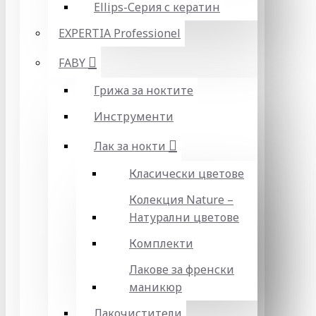
Ellips-Серия с кератин
EXPERTIA Professionel
FABY
Грижа за ноктите
Инструменти
Лак за нокти
Класически цветове
Колекция Nature –
Натурални цветове
Комплекти
Лакове за френски
маникюр
Лакочистители