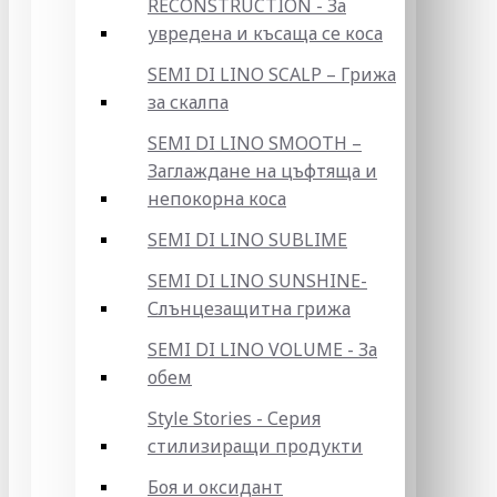
RECONSTRUCTION - За
увредена и късаща се коса
SEMI DI LINO SCALP – Грижа
за скалпа
SEMI DI LINO SMOOTH –
Заглаждане на цъфтяща и
непокорна коса
SEMI DI LINO SUBLIME
SEMI DI LINO SUNSHINE-
Слънцезащитна грижа
SEMI DI LINO VOLUME - За
обем
Style Stories - Серия
стилизиращи продукти
Боя и оксидант