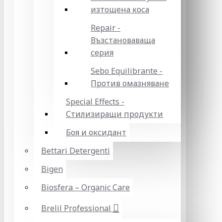
изтощена коса
Repair -
Възстановаваща
серия
Sebo Equilibrante -
Против омазняване
Special Effects -
Стилизиращи продукти
Боя и оксидант
Bettari Detergenti
Bigen
Biosfera – Organic Care
Brelil Professional