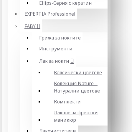
Ellips-Серия с кератин
EXPERTIA Professionel
FABY
Грижа за ноктите
Инструменти
Лак за нокти
Класически цветове
Колекция Nature –
Натурални цветове
Комплекти
Лакове за френски
маникюр
Лакочистители