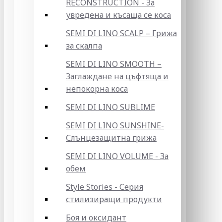
RECONSTRUCTION - За
увредена и късаща се коса
SEMI DI LINO SCALP – Грижа
за скалпа
SEMI DI LINO SMOOTH –
Заглаждане на цъфтяща и
непокорна коса
SEMI DI LINO SUBLIME
SEMI DI LINO SUNSHINE-
Слънцезащитна грижа
SEMI DI LINO VOLUME - За
обем
Style Stories - Серия
стилизиращи продукти
Боя и оксидант