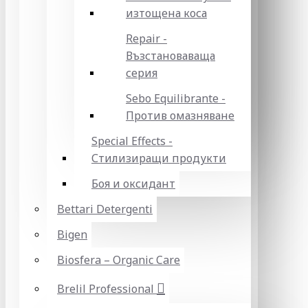
изтощена коса
Repair -
Възстановаваща
серия
Sebo Equilibrante -
Против омазняване
Special Effects -
Стилизиращи продукти
Боя и оксидант
Bettari Detergenti
Bigen
Biosfera – Organic Care
Brelil Professional