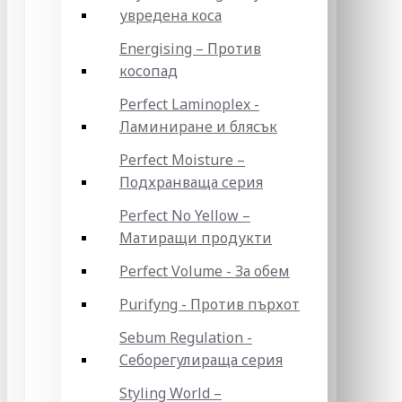
увредена коса
Energising – Против
косопад
Perfect Laminoplex -
Ламиниране и блясък
Perfect Moisture –
Подхранваща серия
Perfect No Yellow –
Матиращи продукти
Perfect Volume - За обем
Purifyng - Против пърхот
Sebum Regulation -
Себорегулираща серия
Styling World –