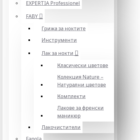
EXPERTIA Professionel
FABY
Грижа за ноктите
Инструменти
Лак за нокти
Класически цветове
Колекция Nature –
Натурални цветове
Комплекти
Лакове за френски
маникюр
Лакочистители
Fanola