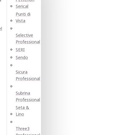
Serical
Punti di
Vista
el
Selective
Professional
SERI
Sendo
Sicura
Professional
Subrina
Professional
Seta &
Lino
Three3