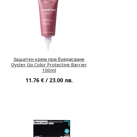
Защитен крем при боядисване
Oyster Go Color Protective Barrier
100ml
11.76 € / 23.00 лв.