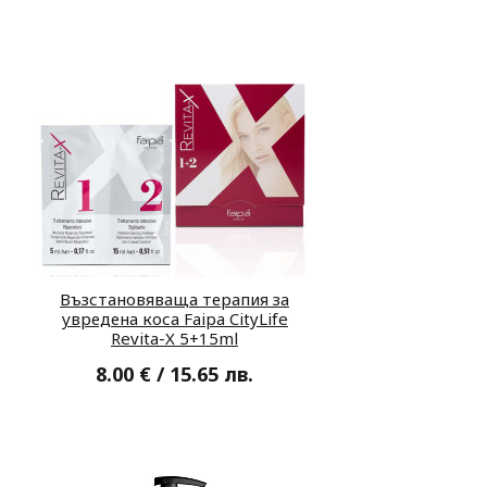
Възстановяваща терапия за
увредена коса Faipa CityLife
Revita-X 5+15ml
8.00 € / 15.65 лв.