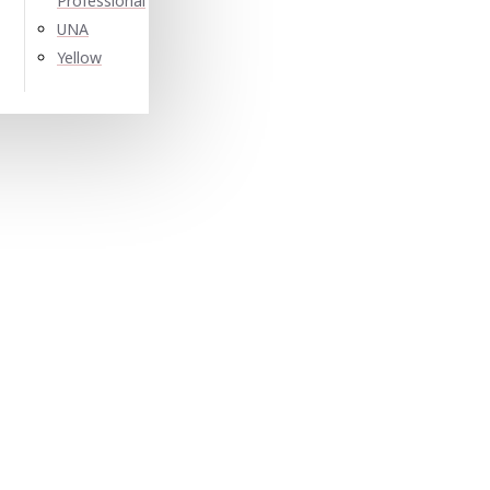
Professional
UNA
Yellow