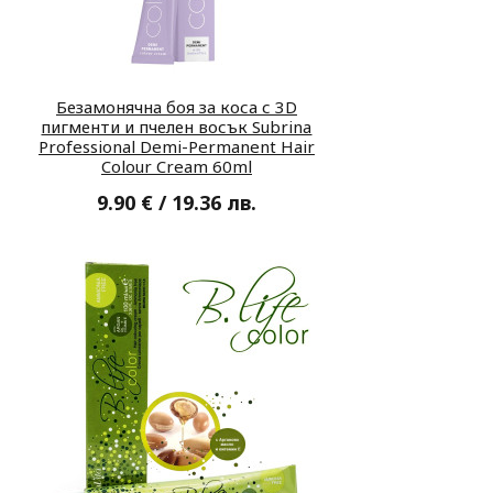
Безамонячна боя за коса с 3D
пигменти и пчелен восък Subrina
Professional Demi-Permanent Hair
Colour Cream 60ml
9.90 € / 19.36 лв.