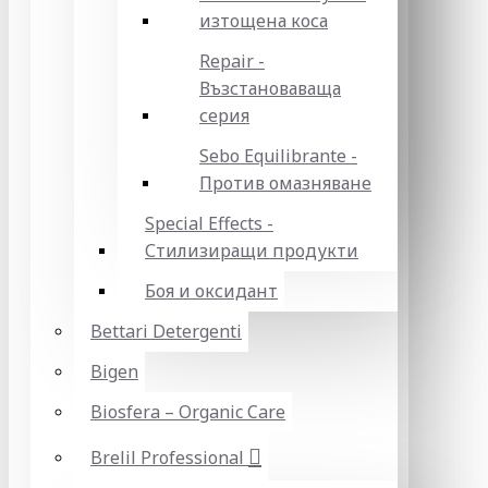
изтощена коса
Repair -
Възстановаваща
серия
Sebo Equilibrante -
Против омазняване
Special Effects -
Стилизиращи продукти
Боя и оксидант
Bettari Detergenti
Bigen
Biosfera – Organic Care
Brelil Professional