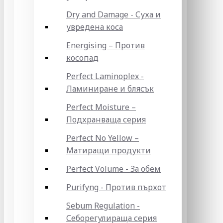
Dry and Damage - Суха и
увредена коса
Energising – Против
косопад
Perfect Laminoplex -
Ламиниране и блясък
Perfect Moisture –
Подхранваща серия
Perfect No Yellow –
Матиращи продукти
Perfect Volume - За обем
Purifyng - Против пърхот
Sebum Regulation -
Себорегулираща серия