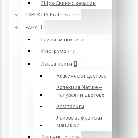
Ellips-Серия с кератин
EXPERTIA Professionel
FABY
Грижа за ноктите
Инструменти
Лак за нокти
Класически цветове
Колекция Nature –
Натурални цветове
Комплекти
Лакове за френски
маникюр
Лакочистители