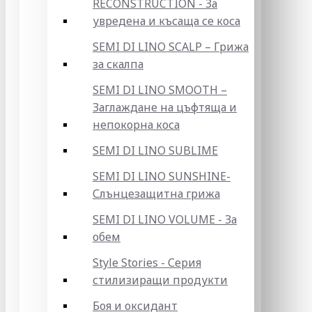
RECONSTRUCTION - За
увредена и късаща се коса
SEMI DI LINO SCALP – Грижа
за скалпа
SEMI DI LINO SMOOTH –
Заглаждане на цъфтяща и
непокорна коса
SEMI DI LINO SUBLIME
SEMI DI LINO SUNSHINE-
Слънцезащитна грижа
SEMI DI LINO VOLUME - За
обем
Style Stories - Серия
стилизиращи продукти
Боя и оксидант