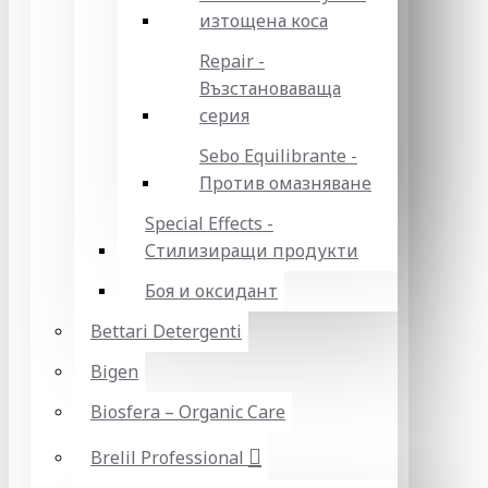
изтощена коса
Repair -
Възстановаваща
серия
Sebo Equilibrante -
Против омазняване
Special Effects -
Стилизиращи продукти
Боя и оксидант
Bettari Detergenti
Bigen
Biosfera – Organic Care
Brelil Professional