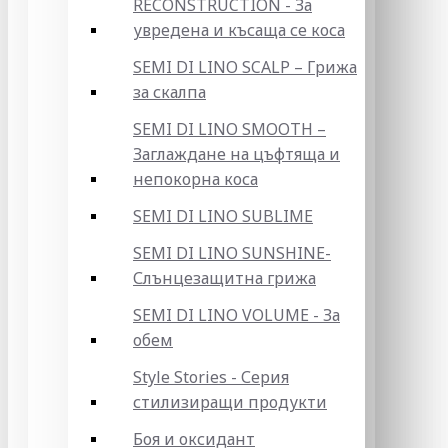
RECONSTRUCTION - За
увредена и късаща се коса
SEMI DI LINO SCALP – Грижа
за скалпа
SEMI DI LINO SMOOTH –
Заглаждане на цъфтяща и
непокорна коса
SEMI DI LINO SUBLIME
SEMI DI LINO SUNSHINE-
Слънцезащитна грижа
SEMI DI LINO VOLUME - За
обем
Style Stories - Серия
стилизиращи продукти
Боя и оксидант