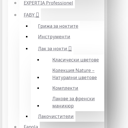
EXPERTIA Professionel
FABY
Грижа за ноктите
Инструменти
Лак за нокти
Класически цветове
Колекция Nature –
Натурални цветове
Комплекти
Лакове за френски
маникюр
Лакочистители
Fanola