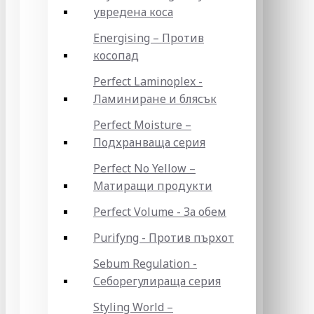
увредена коса
Energising – Против
косопад
Perfect Laminoplex -
Ламиниране и блясък
Perfect Moisture –
Подхранваща серия
Perfect No Yellow –
Матиращи продукти
Perfect Volume - За обем
Purifyng - Против пърхот
Sebum Regulation -
Себорегулираща серия
Styling World –