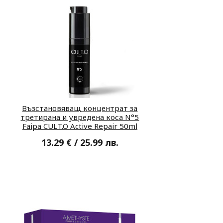
Възстановяващ концентрат за
третирана и увредена коса N°5
Faipa CULT.O Active Repair 50ml
13.29 € / 25.99 лв.