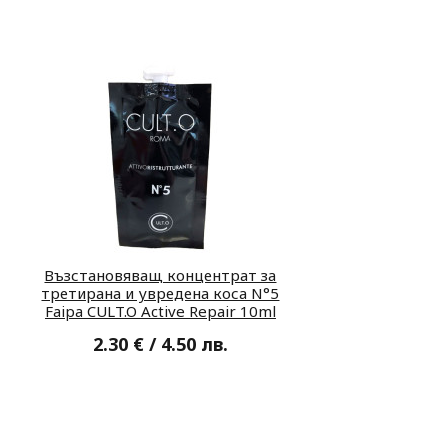
Възстановяващ концентрат за
третирана и увредена коса N°5
Faipa CULT.O Active Repair 10ml
2.30 € / 4.50 лв.