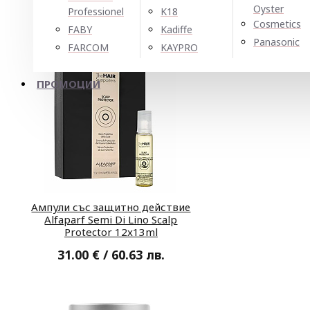
Oyster
Professionel
K18
Cosmetics
FABY
Kadiffe
Panasonic
FARCOM
KAYPRO
ПРОМОЦИИ
Ампули със защитно действие
Alfaparf Semi Di Lino Scalp
Protector 12x13ml
31.00 € / 60.63 лв.