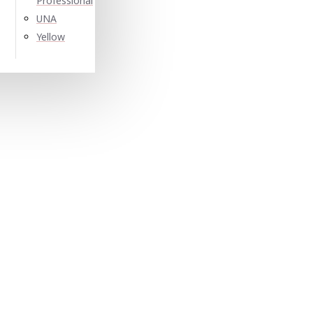
Professional
UNA
Yellow