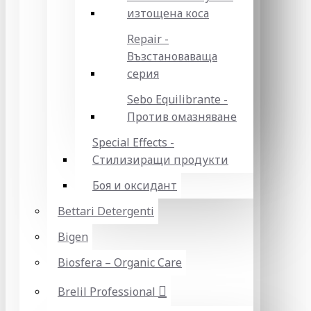
изтощена коса
Repair -
Възстановаваща
серия
Sebo Equilibrante -
Против омазняване
Special Effects -
Стилизиращи продукти
Боя и оксидант
Bettari Detergenti
Bigen
Biosfera – Organic Care
Brelil Professional