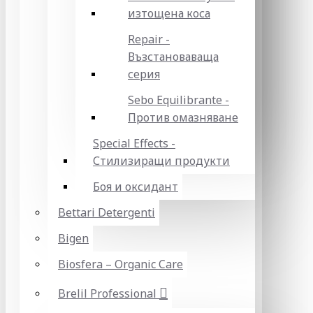
изтощена коса
Repair -
Възстановаваща
серия
Sebo Equilibrante -
Против омазняване
Special Effects -
Стилизиращи продукти
Боя и оксидант
Bettari Detergenti
Bigen
Biosfera – Organic Care
Brelil Professional