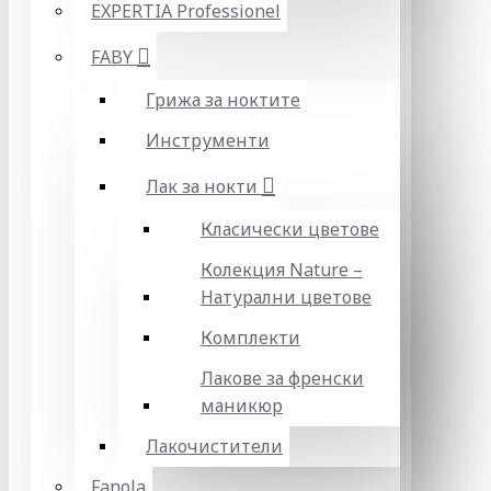
EXPERTIA Professionel
FABY
Грижа за ноктите
Инструменти
Лак за нокти
Класически цветове
Колекция Nature –
Натурални цветове
Комплекти
Лакове за френски
маникюр
Лакочистители
Fanola