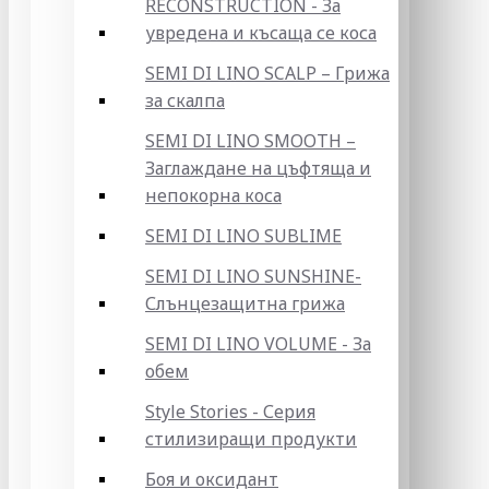
RECONSTRUCTION - За
увредена и късаща се коса
SEMI DI LINO SCALP – Грижа
за скалпа
SEMI DI LINO SMOOTH –
Заглаждане на цъфтяща и
непокорна коса
SEMI DI LINO SUBLIME
SEMI DI LINO SUNSHINE-
Слънцезащитна грижа
SEMI DI LINO VOLUME - За
обем
Style Stories - Серия
стилизиращи продукти
Боя и оксидант