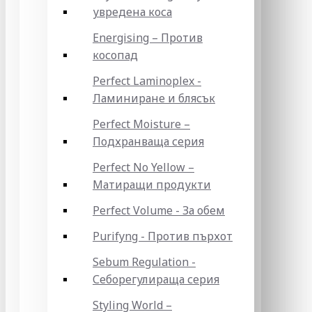
увредена коса
Energising – Против
косопад
Perfect Laminoplex -
Ламиниране и блясък
Perfect Moisture –
Подхранваща серия
Perfect No Yellow –
Матиращи продукти
Perfect Volume - За обем
Purifyng - Против пърхот
Sebum Regulation -
Себорегулираща серия
Styling World –