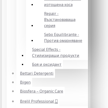
изтощена коса
Repair -
Възстановаваща
серия
Sebo Equilibrante -
Против омазняване
Special Effects -
Стилизиращи продукти
Боя и оксидант
Bettari Detergenti
Bigen
Biosfera – Organic Care
Brelil Professional