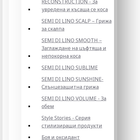
RECONSTRUCTION - За
увредена и късаща се коса
SEMI DI LINO SCALP – Грижа
за скалпа
SEMI DI LINO SMOOTH –
Заглаждане на цъфтяща и
непокорна коса
SEMI DI LINO SUBLIME
SEMI DI LINO SUNSHINE-
Слънцезащитна грижа
SEMI DI LINO VOLUME - За
обем
Style Stories - Серия
стилизиращи продукти
Боя и оксидант