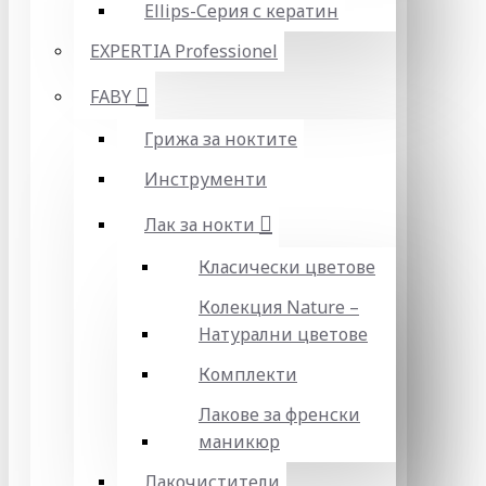
Ellips-Серия с кератин
EXPERTIA Professionel
FABY
Грижа за ноктите
Инструменти
Лак за нокти
Класически цветове
Колекция Nature –
Натурални цветове
Комплекти
Лакове за френски
маникюр
Лакочистители