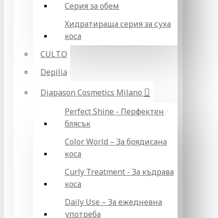
Серия за обем
Хидратираща серия за суха
коса
CULT.O
Depilia
Diapason Cosmetics Milano
Perfect Shine - Перфектен
блясък
Color World – За боядисана
коса
Curly Treatment - За къдрава
коса
Daily Use – За ежедневна
употреба