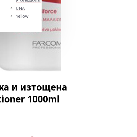
Professional
UNA
Yellow
ха и изтощена
tioner 1000ml