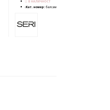
В НАЛИЧНОСТ
Кат. номер:
балсам