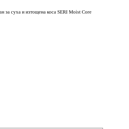
н за суха и изтощена коса SERI Moist Core