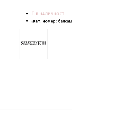
В НАЛИЧНОСТ
Кат. номер:
балсам