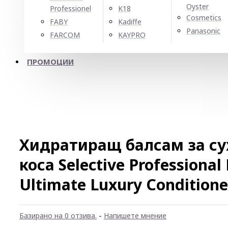
Oyster
Professionel
K18
Cosmetics
FABY
Kadiffe
Panasonic
FARCOM
KAYPRO
ПРОМОЦИИ
Хидратиращ балсам за су
коса Selective Professiona
Ultimate Luxury Conditione
Базирано на 0 отзива.
-
Напишете мнение