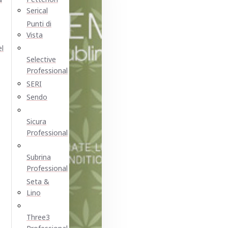
Serical
Punti di
Vista
el
Selective
Professional
SERI
Sendo
Sicura
Professional
Subrina
Professional
Seta &
Lino
Three3