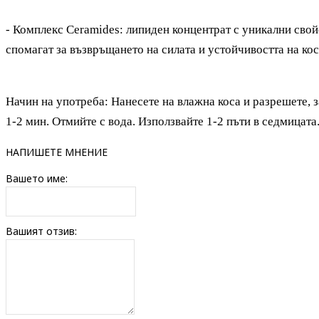
- Комплекс Ceramides: липиден концентрат с уникални свой
спомагат за възвръщането на силата и устойчивостта на кос
Начин на употреба: Нанесете на влажна коса и разрешете, з
1-2 мин. Отмийте с вода. Използвайте 1-2 пъти
в с
едмица
та
НАПИШЕТЕ МНЕНИЕ
Вашето име:
Вашият отзив: