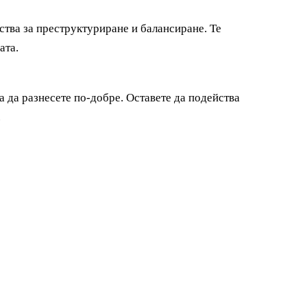
ства за преструктуриране и балансиране. Те
ата.
а да разнесете по-добре. Оставете да подейства
.