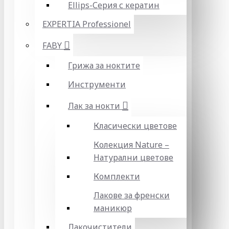
Ellips-Серия с кератин
EXPERTIA Professionel
FABY
Грижа за ноктите
Инструменти
Лак за нокти
Класически цветове
Колекция Nature –
Натурални цветове
Комплекти
Лакове за френски
маникюр
Лакочистители