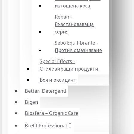
изтощена коса
Repair -
Възстановаваща
серия
Sebo Equilibrante -
Против омазняване
Special Effects -
Стилизиращи продукти
Боя и оксидант
Bettari Detergenti
Bigen
Biosfera – Organic Care
Brelil Professional