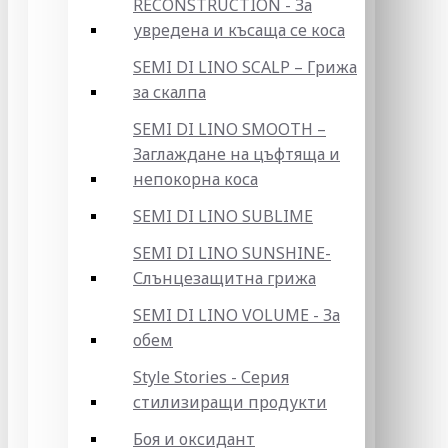
RECONSTRUCTION - За
увредена и късаща се коса
SEMI DI LINO SCALP – Грижа
за скалпа
SEMI DI LINO SMOOTH –
Заглаждане на цъфтяща и
непокорна коса
SEMI DI LINO SUBLIME
SEMI DI LINO SUNSHINE-
Слънцезащитна грижа
SEMI DI LINO VOLUME - За
обем
Style Stories - Серия
стилизиращи продукти
Боя и оксидант