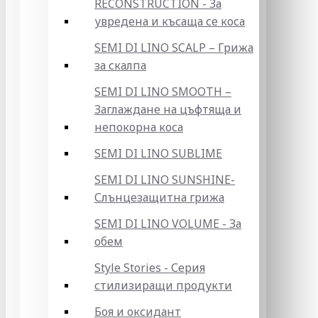
RECONSTRUCTION - За
увредена и късаща се коса
SEMI DI LINO SCALP – Грижа
за скалпа
SEMI DI LINO SMOOTH –
Заглаждане на цъфтяща и
непокорна коса
SEMI DI LINO SUBLIME
SEMI DI LINO SUNSHINE-
Слънцезащитна грижа
SEMI DI LINO VOLUME - За
обем
Style Stories - Серия
стилизиращи продукти
Боя и оксидант