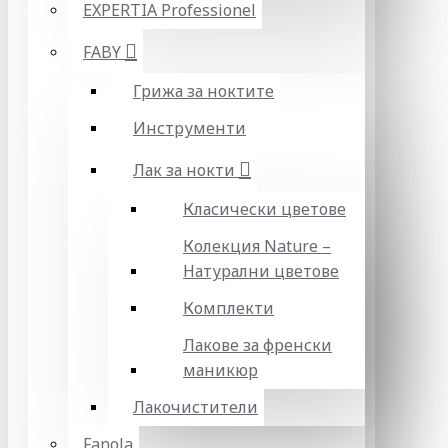
EXPERTIA Professionel
FABY
Грижа за ноктите
Инструменти
Лак за нокти
Класически цветове
Колекция Nature –
Натурални цветове
Комплекти
Лакове за френски
маникюр
Лакочистители
Fanola