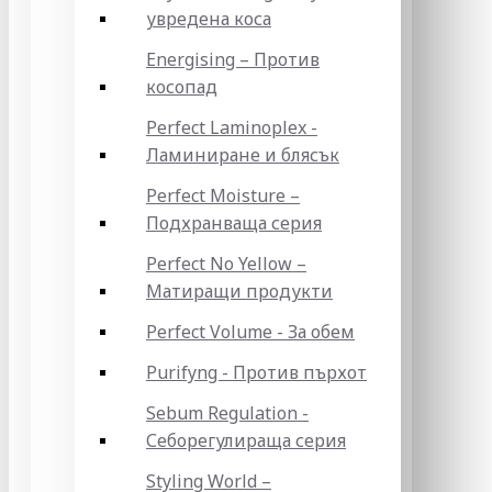
увредена коса
Energising – Против
косопад
Perfect Laminoplex -
Ламиниране и блясък
Perfect Moisture –
Подхранваща серия
Perfect No Yellow –
Матиращи продукти
Perfect Volume - За обем
Purifyng - Против пърхот
Sebum Regulation -
Себорегулираща серия
Styling World –