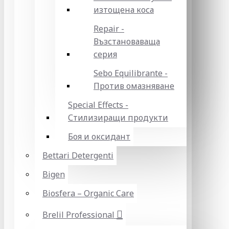
изтощена коса
Repair -
Възстановаваща
серия
Sebo Equilibrante -
Против омазняване
Special Effects -
Стилизиращи продукти
Боя и оксидант
Bettari Detergenti
Bigen
Biosfera – Organic Care
Brelil Professional