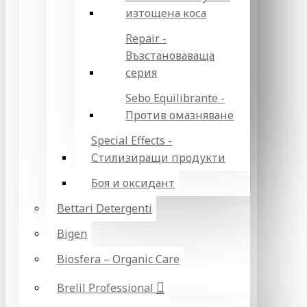
изтощена коса
Repair -
Възстановаваща
серия
Sebo Equilibrante -
Против омазняване
Special Effects -
Стилизиращи продукти
Боя и оксидант
Bettari Detergenti
Bigen
Biosfera – Organic Care
Brelil Professional