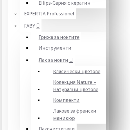
Ellips-Серия с кератин
EXPERTIA Professionel
FABY
Грижа за ноктите
Инструменти
Лак за нокти
Класически цветове
Колекция Nature –
Натурални цветове
Комплекти
Лакове за френски
маникюр
Лакочистители