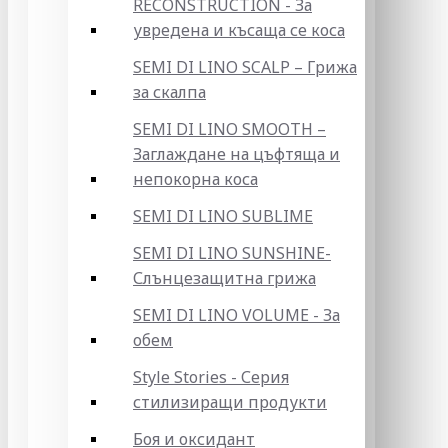
RECONSTRUCTION - За
увредена и късаща се коса
SEMI DI LINO SCALP – Грижа
за скалпа
SEMI DI LINO SMOOTH –
Заглаждане на цъфтяща и
непокорна коса
SEMI DI LINO SUBLIME
SEMI DI LINO SUNSHINE-
Слънцезащитна грижа
SEMI DI LINO VOLUME - За
обем
Style Stories - Серия
стилизиращи продукти
Боя и оксидант