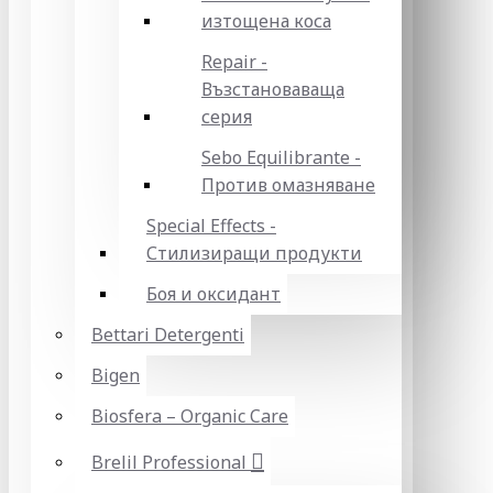
изтощена коса
Repair -
Възстановаваща
серия
Sebo Equilibrante -
Против омазняване
Special Effects -
Стилизиращи продукти
Боя и оксидант
Bettari Detergenti
Bigen
Biosfera – Organic Care
Brelil Professional