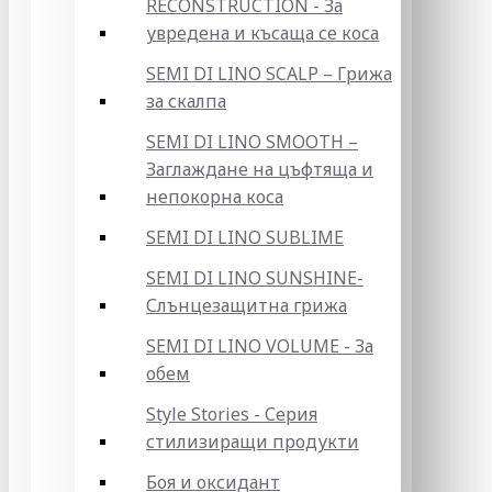
RECONSTRUCTION - За
увредена и късаща се коса
SEMI DI LINO SCALP – Грижа
за скалпа
SEMI DI LINO SMOOTH –
Заглаждане на цъфтяща и
непокорна коса
SEMI DI LINO SUBLIME
SEMI DI LINO SUNSHINE-
Слънцезащитна грижа
SEMI DI LINO VOLUME - За
обем
Style Stories - Серия
стилизиращи продукти
Боя и оксидант