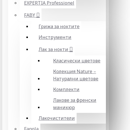
EXPERTIA Professionel
FABY
Грижа за ноктите
Инструменти
Лак за нокти
Класически цветове
Колекция Nature –
Натурални цветове
Комплекти
Лакове за френски
маникюр
Лакочистители
Fanola