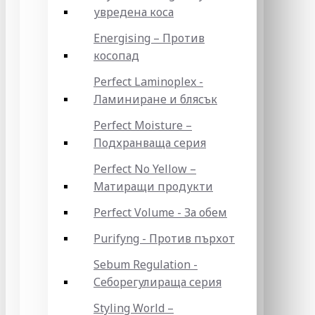
увредена коса
Energising – Против
косопад
Perfect Laminoplex -
Ламиниране и блясък
Perfect Moisture –
Подхранваща серия
Perfect No Yellow –
Матиращи продукти
Perfect Volume - За обем
Purifyng - Против пърхот
Sebum Regulation -
Себорегулираща серия
Styling World –