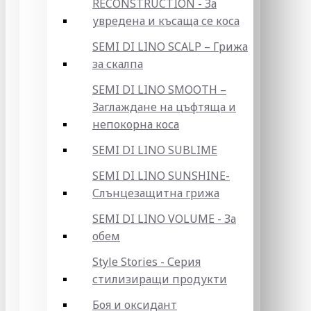
RECONSTRUCTION - За
увредена и късаща се коса
SEMI DI LINO SCALP – Грижа
за скалпа
SEMI DI LINO SMOOTH –
Заглаждане на цъфтяща и
непокорна коса
SEMI DI LINO SUBLIME
SEMI DI LINO SUNSHINE-
Слънцезащитна грижа
SEMI DI LINO VOLUME - За
обем
Style Stories - Серия
стилизиращи продукти
Боя и оксидант