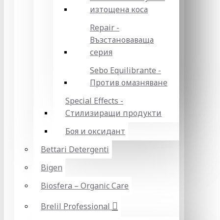
изтощена коса
Repair -
Възстановаваща
серия
Sebo Equilibrante -
Против омазняване
Special Effects -
Стилизиращи продукти
Боя и оксидант
Bettari Detergenti
Bigen
Biosfera – Organic Care
Brelil Professional