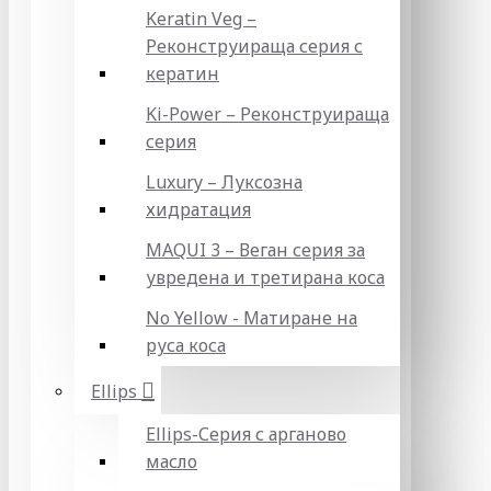
Keratin Veg –
Реконструираща серия с
кератин
Ki-Power – Реконструираща
серия
Luxury – Луксозна
хидратация
MAQUI 3 – Веган серия за
увредена и третирана коса
No Yellow - Матиране на
руса коса
Ellips
Ellips-Серия с арганово
масло