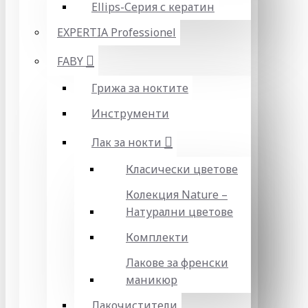
Ellips-Серия с кератин
EXPERTIA Professionel
FABY
Грижа за ноктите
Инструменти
Лак за нокти
Класически цветове
Колекция Nature –
Натурални цветове
Комплекти
Лакове за френски
маникюр
Лакочистители