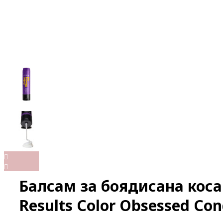
Балсам за боядисана коса 
Results Color Obsessed Con