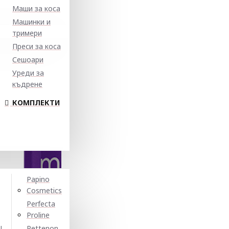
Маши за коса
Машинки и
тримери
Преси за коса
Сешоари
Уреди за
къдрене
КОМПЛЕКТИ
Papino
Cosmetics
Perfecta
Proline
N
Pettenon