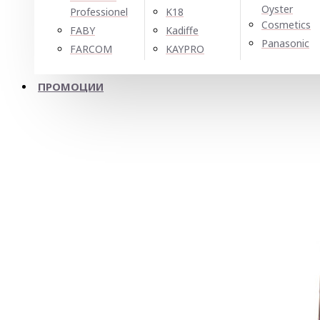
Oyster
Professionel
K18
Cosmetics
FABY
Kadiffe
Panasonic
FARCOM
KAYPRO
ПРОМОЦИИ