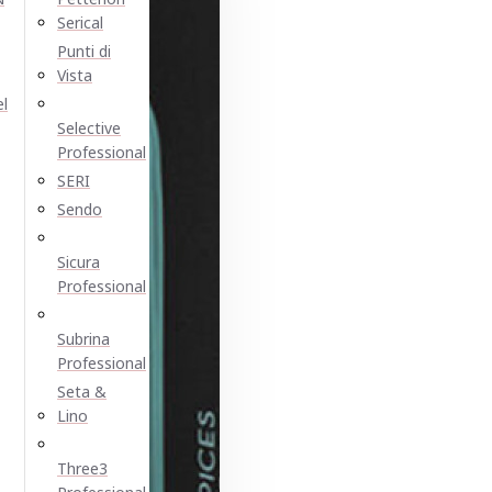
Serical
Punti di
Vista
el
Selective
Professional
SERI
Sendo
Sicura
Professional
Subrina
Professional
Seta &
Lino
Three3