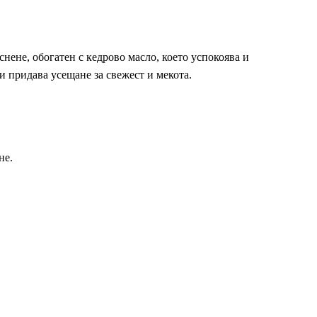
ъснене, обогатен с кедрово масло, което успокоява и
и придава усещане за свежест и мекота.
не.