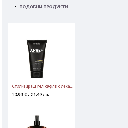
ПОДОБНИ ПРОДУКТИ
Стилизиращ гел кафяв с лека фиксация Farcom Arren Brown Styling Gel 150ml
10.99 € / 21.49 лв.