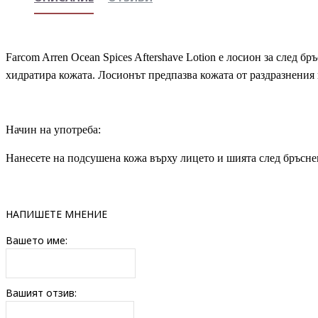
Farcom Arren Ocean Spices Aftershave Lotion е лосион за след бр
хидратира кожата. Лосионът предпазва кожата от раздразнения 
Начин на употреба:
Нанесете на подсушена кожа върху лицето и шията след бръсне
НАПИШЕТЕ МНЕНИЕ
Вашето име:
Вашият отзив: