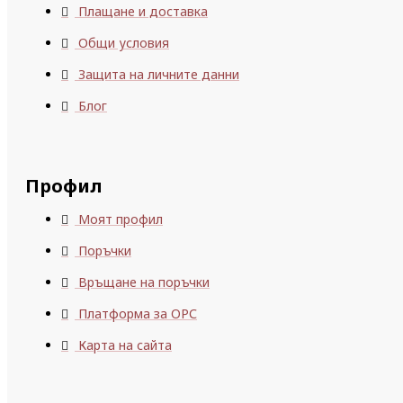
Плащане и доставка
Общи условия
Защита на личните данни
Блог
Профил
Моят профил
Поръчки
Връщане на поръчки
Платформа за ОРС
Карта на сайта