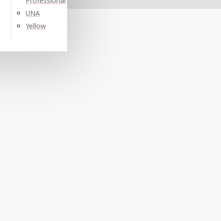
Professional
UNA
Yellow